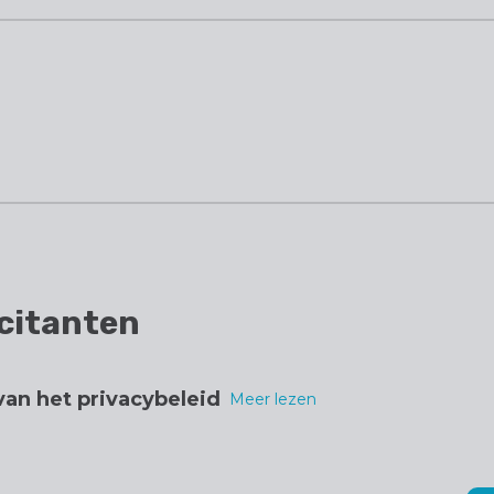
licitanten
an het privacybeleid
Meer lezen