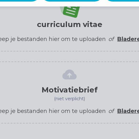
curriculum vitae
eep je bestanden hier om te uploaden
of
Blader
Motivatiebrief
(niet verplicht)
eep je bestanden hier om te uploaden
of
Blader