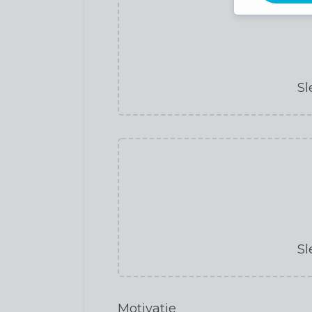
Sl
Sl
Motivatie