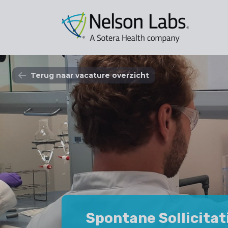
Terug naar vacature overzicht
Spontane Sollicitat