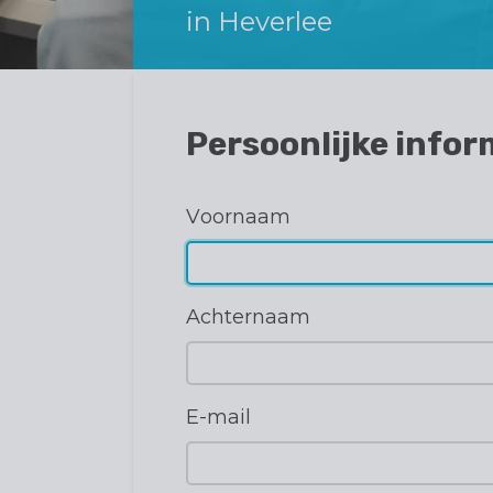
in Heverlee
Persoonlijke info
Voornaam
Achternaam
E-mail