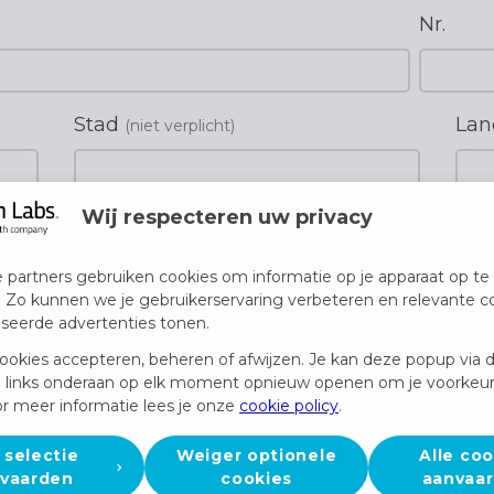
Nr.
Stad
La
(niet verplicht)
Wij respecteren uw privacy
 partners gebruiken cookies om informatie op je apparaat op te 
. Zo kunnen we je gebruikerservaring verbeteren en relevante c
iseerde advertenties tonen.
ookies accepteren, beheren of afwijzen. Je kan deze popup via 
 links onderaan op elk moment opnieuw openen om je voorkeur
r meer informatie lees je onze
cookie policy
.
 selectie
Weiger optionele
Alle coo
vaarden
cookies
aanvaa